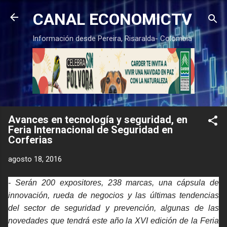
Ir al contenido principal
CANAL ECONOMICTV
Información desde Pereira, Risaralda- Colombia
Avances en tecnología y seguridad, en
Feria Internacional de Seguridad en
Corferias
agosto 18, 2016
- Serán 200 expositores, 238 marcas, una cápsula de
innovación, rueda de negocios y las últimas tendencias
del sector de seguridad y prevención, algunas de las
novedades que tendrá este año la XVI edición de la Feria