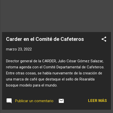
economictvpereira
at livestream.com
Carder en el Comité de Cafeteros
marzo 23, 2022
Director general de la CARDER, Julio César Gómez Salazar,
retoma agenda con el Comité Departamental de Cafeteros.
Entre otras cosas, se habla nuevamente de la creación de
una marca de café que destaque el sello de Risaralda
bosque modelo para el mundo.
LEER MÁS
Publicar un comentario