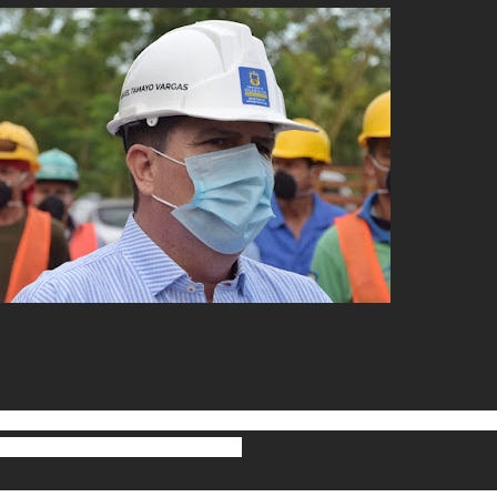
a, Sentimiento de Todos, está ejecutando un paquete de obras via
cerca de 50 mil millones de pesos.