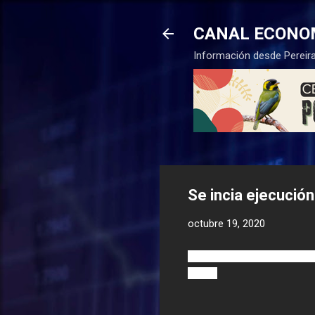
CANAL ECONO
Información desde Pereira
Se incia ejecució
octubre 19, 2020
-
En pocos meses, Risaralda 
social.