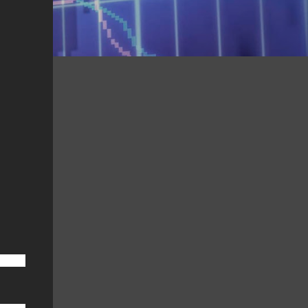
les en