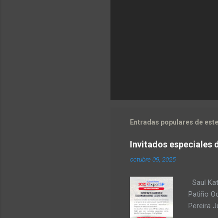
Entradas populares de este
Invitados especiales 
octubre 09, 2025
Saul Kat
Patiño O
Pereira 
comunica