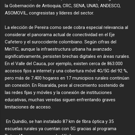
la Gobernación de Antioquia, CRC, SENA, UNAD, ANDESCO,
ASOMOVIL, congresistas y líderes del sector.
La elección de Pereira como sede cobra especial relevancia al
considerar el panorama actual de conectividad en el Eje
Cafetero y el suroccidente colombiano. Según cifras del
MinTIC, aunque la infraestructura urbana ha avanzado
significativamente, persisten brechas digitales en áreas rurales.
En el Valle del Cauca, por ejemplo, existen cerca de 863.000
accesos fijos a internet y una cobertura móvil 4G/5G del 92 %,
pero más de 7.400 hogares en 17 municipios rurales continúan
sin conexión. En Risaralda, pese al crecimiento sostenido de
las redes fijas y móviles y la conexión de instituciones
educativas, muchas veredas siguen enfrentando graves
limitaciones de acceso.
En Quindío, se han instalado 87 km de fibra óptica y 35
escuelas rurales ya cuentan con 5G gracias al programa