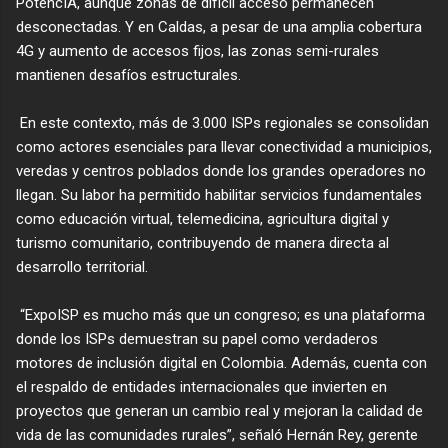
PotencIA, aunque zonas de difícil acceso permanecen
desconectadas. Y en Caldas, a pesar de una amplia cobertura
4G y aumento de accesos fijos, las zonas semi-rurales
mantienen desafíos estructurales.
En este contexto, más de 3.000 ISPs regionales se consolidan
no
como actores esenciales para llevar conectividad a municipios,
veredas y centros poblados donde los grandes operadores no
llegan. Su labor ha permitido habilitar servicios fundamentales
como educación virtual, telemedicina, agricultura digital y
turismo comunitario, contribuyendo de manera directa al
desarrollo territorial.
“ExpoISP es mucho más que un congreso; es una plataforma
donde los ISPs demuestran su papel como verdaderos
motores de inclusión digital en Colombia. Además, cuenta con
el respaldo de entidades internacionales que invierten en
proyectos que generan un cambio real y mejoran la calidad de
vida de las comunidades rurales”, señaló Hernán Rey, gerente