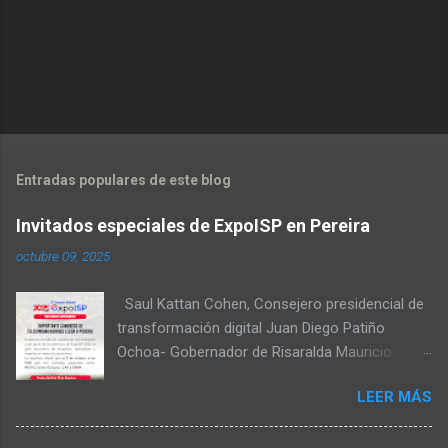
Entradas populares de este blog
Invitados especiales de ExpoISP en Pereira
octubre 09, 2025
Saul Kattan Cohen, Consejero presidencial de
transformación digital Juan Diego Patiño
Ochoa- Gobernador de Risaralda Mauricio
Salazar Peláez - Alcalde de Pereira Juan Pablo
LEER MÁS
Hernandez, Delegado de la Comisión
reguladora de comunicaciones - CRC Luz
Miriam Diaz, Consultora senior del Banco de