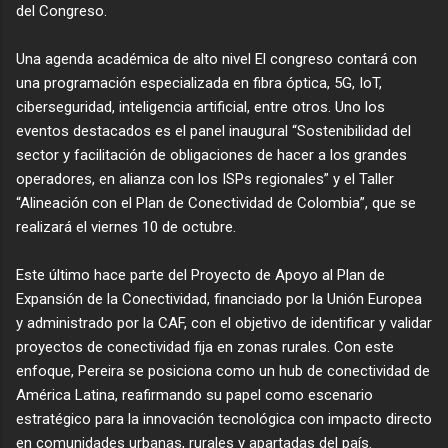
del Congreso.
Una agenda académica de alto nivel El congreso contará con
una programación especializada en fibra óptica, 5G, IoT,
economictvpereira
at livestream.com
ciberseguridad, inteligencia artificial, entre otros. Uno los
eventos destacados es el panel inaugural “Sostenibilidad del
sector y facilitación de obligaciones de hacer a los grandes
operadores, en alianza con los ISPs regionales” y el Taller
“Alineación con el Plan de Conectividad de Colombia”, que se
realizará el viernes 10 de octubre.
Este último hace parte del Proyecto de Apoyo al Plan de
Expansión de la Conectividad, financiado por la Unión Europea
y administrado por la CAF, con el objetivo de identificar y validar
proyectos de conectividad fija en zonas rurales. Con este
enfoque, Pereira se posiciona como un hub de conectividad de
América Latina, reafirmando su papel como escenario
estratégico para la innovación tecnológica con impacto directo
en comunidades urbanas, rurales y apartadas del país.