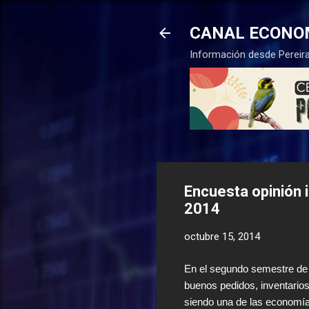
CANAL ECONO
Información desde Pereira
Encuesta opinión i
2014
octubre 15, 2014
En el segundo semestre de 2
buenos pedidos, inventarios
siendo una de las economía