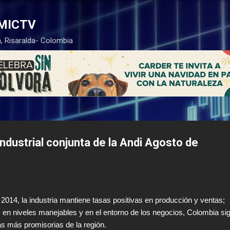
Ir al contenido principal
MICTV
, Risaralda- Colombia
ndustrial conjunta de la Andi Agosto de
014, la industria mantiene tasas positivas en producción y ventas;
 en niveles manejables y en el entorno de los negocios, Colombia si
s más promisorias de la región.