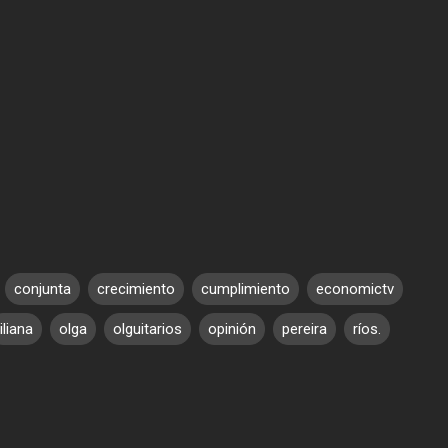
conjunta
crecimiento
cumplimiento
economictv
liliana
olga
olguitarios
opinión
pereira
ríos.