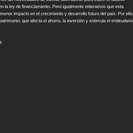
n la ley de financiamiento. Pero igualmente reiteramos que esta
menor impacto en el crecimiento y desarrollo futuro del país. Por ello
patrimonio, que afecta el ahorro, la inversión y estimula el endeudam
á: