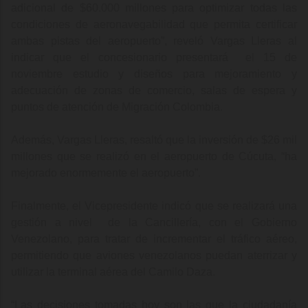
adicional de $60.000 millones para optimizar todas las
condiciones de aeronavegabilidad que permita certificar
ambas pistas del aeropuerto”, reveló Vargas Lleras al
indicar que el concesionario presentará el 15 de
noviembre estudio y diseños para mejoramiento y
no
adecuación de zonas de comercio, salas de espera y
puntos de atención de Migración Colombia.
Además, Vargas Lleras, resaltó que la inversión de $26 mil
millones que se realizó en el aeropuerto de Cúcuta, “ha
mejorado enormemente el aeropuerto”.
Finalmente, el Vicepresidente indicó que se realizará una
gestión a nivel de la Cancillería, con el Gobierno
Venezolano, para tratar de incrementar el tráfico aéreo,
permitiendo que aviones venezolanos puedan aterrizar y
utilizar la terminal aérea del Camilo Daza.
“
Las decisiones tomadas hoy son las que la ciudadanía