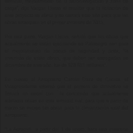
terminal, mejoramiento de la aeronavegación y zona de
carga”, dijo Vargas Lleras al resaltar que la licitación de
este proyecto se abrirá y se cerrará este año para que las
obras arranquen en el primer trimestre de 2015.
Por otra parte, Vargas Lleras, señaló que las obras que
actualmente se están ejecutando en Palonegro son para
el mejoramiento de zonas de seguridad y pista, “la
inversión de estas obras, que deben ser entregadas en
diciembre de este año, fue de $28.651 millones
”
.
En cuanto al Aeropuerto Camilo Daza de Cúcuta, el
Vicepresidente informó que el primero de diciembre se
firmará un otrosí con la concesión que actualmente
adelanta obras en esta terminal vial, para que a partir de
marzo se inicien las obras para la climatización total del
aeropuerto.
“
La Aerocivil a partir del 1 de enero, hará una inversión