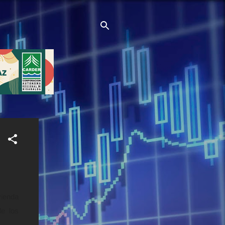
vienda
de los