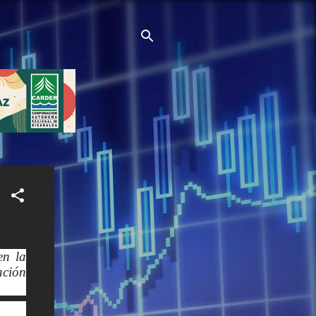
en la
ción