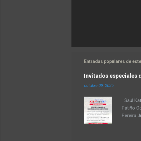
Entradas populares de este
Invitados especiales 
octubre 09, 2025
Saul Kat
Patiño O
Pereira 
comunica
para Amér
Transform