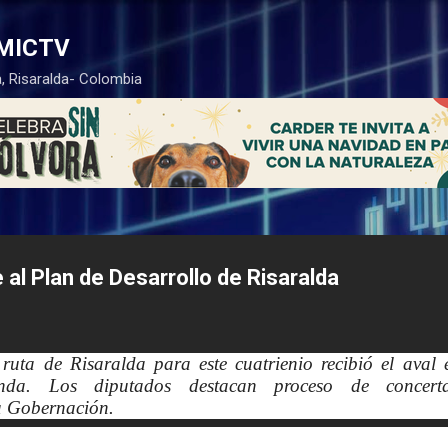
Ir al contenido principal
MICTV
, Risaralda- Colombia
 al Plan de Desarrollo de Risaralda
ta de Risaralda para este cuatrienio recibió el aval 
nda. Los diputados destacan proceso de concerta
a Gobernación.