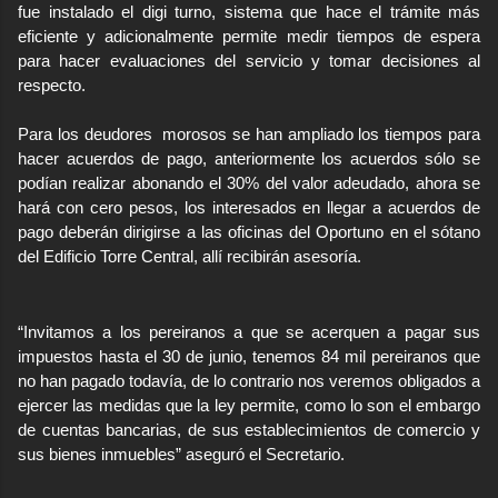
fue instalado el digi turno, sistema que hace el trámite más
eficiente y adicionalmente permite medir tiempos de espera
para hacer evaluaciones del servicio y tomar decisiones al
respecto.
Para los deudores
morosos se han ampliado los tiempos para
hacer acuerdos de pago, anteriormente los acuerdos sólo se
podían realizar abonando el 30% del valor adeudado, ahora se
hará con cero pesos, los interesados en llegar a acuerdos de
pago deberán dirigirse a las oficinas del Oportuno en el sótano
del Edificio Torre Central, allí recibirán asesoría.
“Invitamos a los pereiranos a que se acerquen a pagar sus
impuestos hasta el 30 de junio, tenemos 84 mil pereiranos que
no han pagado todavía, de lo contrario nos veremos obligados a
ejercer las medidas que la ley permite, como lo son el embargo
de cuentas bancarias, de sus establecimientos de comercio y
sus bienes inmuebles” aseguró el Secretario.