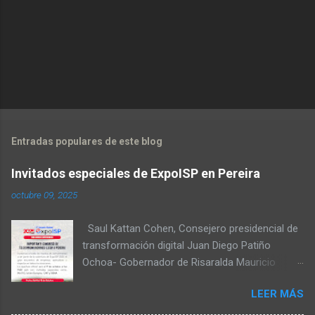
Entradas populares de este blog
Invitados especiales de ExpoISP en Pereira
octubre 09, 2025
Saul Kattan Cohen, Consejero presidencial de
transformación digital Juan Diego Patiño
Ochoa- Gobernador de Risaralda Mauricio
Salazar Peláez - Alcalde de Pereira Juan Pablo
LEER MÁS
Hernandez, Delegado de la Comisión
reguladora de comunicaciones - CRC Luz