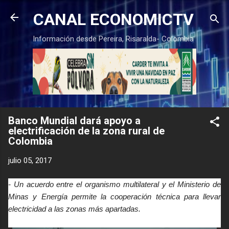
Ir al contenido principal
CANAL ECONOMICTV
Información desde Pereira, Risaralda- Colombia
Banco Mundial dará apoyo a
electrificación de la zona rural de
Colombia
julio 05, 2017
- Un acuerdo entre el organismo multilateral y el Ministerio de
Minas y Energía permite la cooperación técnica para llevar
electricidad a las zonas más apartadas.