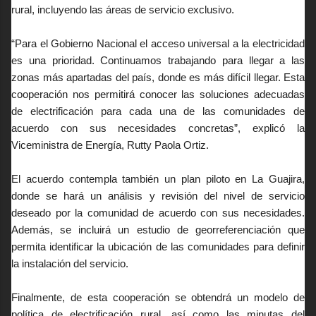
rural, incluyendo las áreas de servicio exclusivo.
“Para el Gobierno Nacional el acceso universal a la electricidad
es una prioridad. Continuamos trabajando para llegar a las
zonas más apartadas del país, donde es más difícil llegar. Esta
cooperación nos permitirá conocer las soluciones adecuadas
de electrificación para cada una de las comunidades de
acuerdo con sus necesidades concretas”, explicó la
Viceministra de Energía, Rutty Paola Ortiz.
El acuerdo contempla también un plan piloto en La Guajira,
donde se hará un análisis y revisión del nivel de servicio
deseado por la comunidad de acuerdo con sus necesidades.
Además, se incluirá un estudio de georreferenciación que
permita identificar la ubicación de las comunidades para definir
la instalación del servicio.
Finalmente, de esta cooperación se obtendrá un modelo de
política de electrificación rural, así como las minutas del