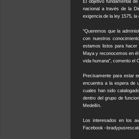
El objetivo fundamental de 
nacional a través de la D
exigencia de la ley 1575, 
“Queremos que la administ
con nuestros conocimiento
estamos listos para hacer 
Maya y reconocemos en él u
vida humana”, comento el 
Precisamente para estar en
encuentra a la espera de 
cuales han sido catalogad
dentro del grupo de funcio
Medellín.
Los interesados en los a
Facebook –bradypusrescatev