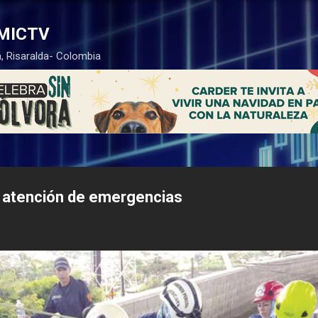
Ir al contenido principal
MICTV
, Risaralda- Colombia
a atención de emergencias