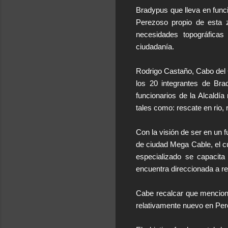
Bradypus que lleva en func
Perezoso propio de esta z
necesidades topográfica
ciudadanía.
Rodrigo Castaño, Cabo del 
los 20 integrantes de Bra
funcionarios de la Alcaldí
tales como: rescate en rio,
Con la visión de ser en un 
de ciudad Mega Cable, el c
especializado se capacita
encuentra direccionada a re
Cabe recalcar que menciona
relativamente nuevo en Pere