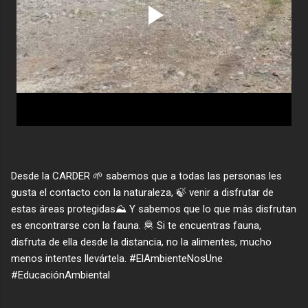
Desde la CARDER 🌱 sabemos que a todas las personas les
gusta el contacto con la naturaleza, 🍃 venir a disfrutar de
estas áreas protegidas⛰️ Y sabemos que lo que más disfrutan
es encontrarse con la fauna. 🦧 Si te encuentras fauna,
disfruta de ella desde la distancia, no la alimentes, mucho
menos intentes llevártela. #ElAmbienteNosUne
#EducaciónAmbiental