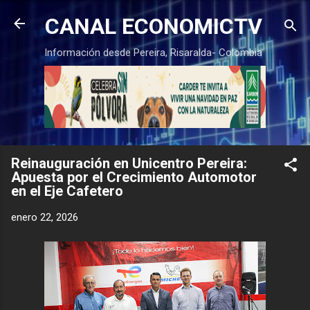
Ir al contenido principal
CANAL ECONOMICTV
Información desde Pereira, Risaralda- Colombia
Reinauguración en Unicentro Pereira:
Apuesta por el Crecimiento Automotor
en el Eje Cafetero
enero 22, 2026