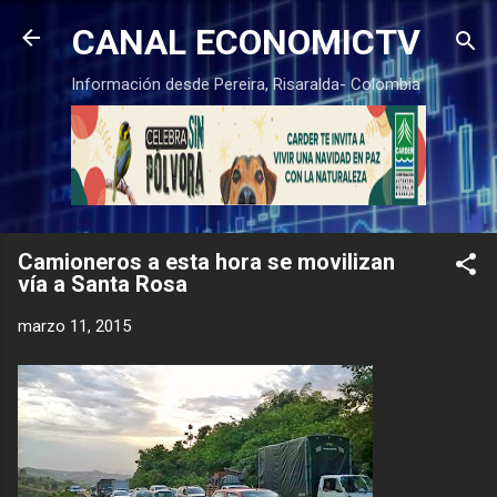
Ir al contenido principal
CANAL ECONOMICTV
Información desde Pereira, Risaralda- Colombia
Camioneros a esta hora se movilizan
vía a Santa Rosa
marzo 11, 2015