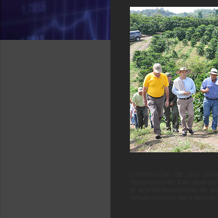
construcción de dos sala
departamento. Las asociaci
el acondicionamiento de l
fortalecimiento para benefi