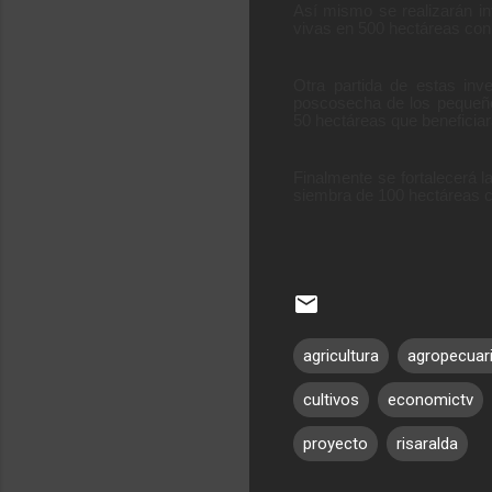
Así mismo se realizarán i
vivas en 500 hectáreas con
Otra partida de estas inve
poscosecha de los pequeños
50 hectáreas que beneficia
Finalmente se fortalecerá 
siembra de 100 hectáreas co
agricultura
agropecuar
cultivos
economictv
proyecto
risaralda