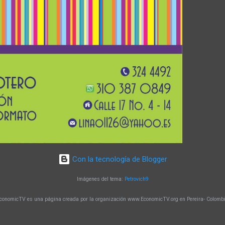
Con la tecnología de Blogger
Imágenes del tema:
Petrovich9
conomicTV es una página creada por la organización www.EconomicTV.org en Pereira- Colomb