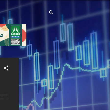
gorri,
en el