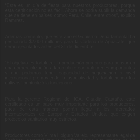
“Este es un día de fiesta para nuestros productores, porque
esta certificación no es fácil. Ahora se podrá suplir la demanda
que se tiene en países como: Perú, Chile, entre otros”, explicó
Ramírez.
Además comentó, que este año el Gobierno Departamental ha
gestionado $2.000 millones para la Cadena de Aguacate, que
serán ejecutados antes del 31 de diciembre.
“El objetivo es fortalecer la producción primaria para pensar en
una comercialización a largo plazo con volúmenes importantes
y que podamos tener capacidad de negociación a nivel
internacional promoviendo la asociatividad y fortaleciendo los
cultivos” puntualizó la funcionaria.
Para la gerente Regional del ICA, Claudia Castaño, este
certificado es un paso muy importante para los productores,
pues de esta manera podrán llegar a los mercados
internacionales de Europa y Estados Unidos, que exigen
protocolos sanitarios muy estrictos.
Productores como Vilma Holguín Vallejo, representante legal de