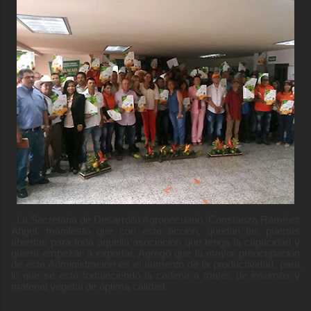
La Secretaria de Desarrollo Agropecuario, Constanza Ramírez
Ángel, manifestó que con esta acción, quedan las puertas
abiertas para toda aquella asociación que tenga la capacidad y
quiera empezar a exportar. Agregó que la mayor preocupación
de ésta Administración es el aumento de la productividad, para
lo que se está fortaleciendo la cadena a través de insumos y
material vegetal de óptima calidad.