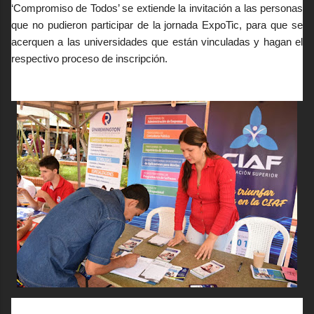
‘Compromiso de Todos’ se extiende la invitación a las personas
que no pudieron participar de la jornada ExpoTic, para que se
acerquen a las universidades que están vinculadas y hagan el
respectivo proceso de inscripción.
no