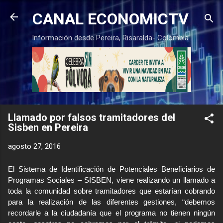
Ir al contenido principal
CANAL ECONOMICTV
Información desde Pereira, Risaralda- Colombia
Llamado por falsos tramitadores del
Sisben en Pereira
agosto 27, 2016
El Sistema de Identificación de Potenciales Beneficiarios de
Programas Sociales – SISBEN, viene realizando un llamado a
toda la comunidad
sobre tramitadores que estarían cobrando
para la realización de las diferentes gestiones, “debemos
recordarle a la ciudadanía que el programa no tienen ningún