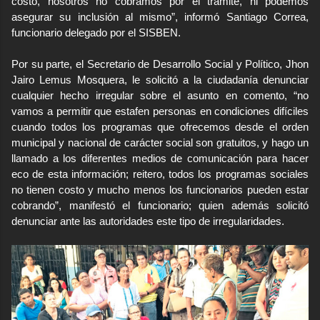
costo, nosotros no cobramos por el trámite, ni podemos
asegurar su inclusión al mismo”, informó Santiago Correa,
funcionario delegado por el SISBEN.
Por su parte, el Secretario de Desarrollo Social y Político, Jhon
Jairo Lemus Mosquera, le solicitó a la ciudadanía denunciar
cualquier hecho irregular sobre el asunto en comento, “no
vamos a permitir que estafen personas en condiciones difíciles
cuando todos los programas que ofrecemos desde el orden
municipal y nacional de carácter social son gratuitos, y hago un
llamado a los diferentes medios de comunicación para hacer
eco de esta información; reitero, todos los programas sociales
no tienen costo y mucho menos los funcionarios pueden estar
cobrando”, manifestó el funcionario; quien además solicitó
denunciar ante las autoridades este tipo de irregularidades.