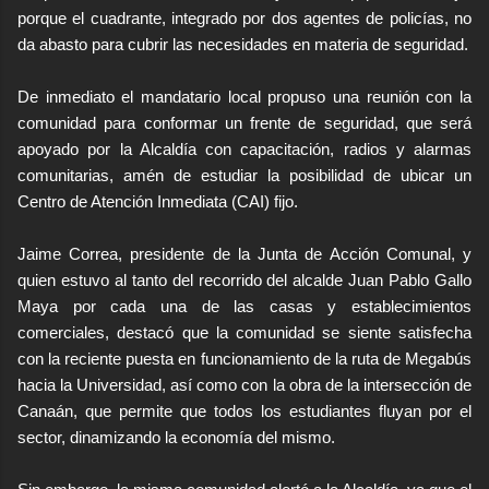
porque el cuadrante, integrado por dos agentes de policías, no
da abasto para cubrir las necesidades en materia de seguridad.
economictvpereira
at livestream.com
De inmediato el mandatario local propuso una reunión con la
comunidad para conformar un frente de seguridad, que será
apoyado por la Alcaldía con capacitación, radios y alarmas
comunitarias, amén de estudiar la posibilidad de ubicar un
Centro de Atención Inmediata (CAI) fijo.
Jaime Correa, presidente de la Junta de Acción Comunal, y
quien estuvo al tanto del recorrido del alcalde Juan Pablo Gallo
Maya por cada una de las casas y establecimientos
comerciales, destacó que la comunidad se siente satisfecha
con la reciente puesta en funcionamiento de la ruta de Megabús
hacia la Universidad, así como con la obra de la intersección de
Canaán, que permite que todos los estudiantes fluyan por el
sector, dinamizando la economía del mismo.