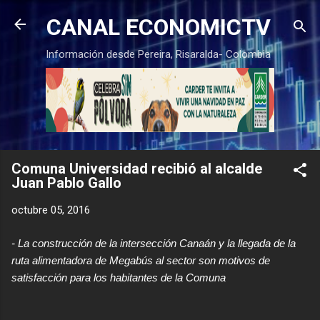
Ir al contenido principal
CANAL ECONOMICTV
Información desde Pereira, Risaralda- Colombia
Comuna Universidad recibió al alcalde
Juan Pablo Gallo
octubre 05, 2016
- La construcción de la intersección Canaán y la llegada de la
ruta alimentadora de Megabús al sector son motivos de
satisfacción para los habitantes de la Comuna