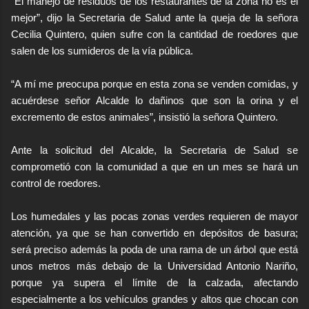
“El manejo de residuos de los restaurantes de la zona no es el
mejor”, dijo la Secretaria de Salud ante la queja de la señora
Cecilia Quintero, quien sufre con la cantidad de roedores que
salen de los sumideros de la vía pública.
“A mí me preocupa porque en esta zona se venden comidas, y
acuérdese señor Alcalde lo dañinos que son la orina y el
excremento de estos animales”, insistió la señora Quintero.
Ante la solicitud del Alcalde, la Secretaria de Salud se
comprometió con la comunidad a que en un mes se hará un
control de roedores.
Los humedales y las pocas zonas verdes requieren de mayor
atención, ya que se han convertido en depósitos de basura;
será preciso además la poda de una rama de un árbol que está
unos metros más debajo de la Universidad Antonio Nariño,
porque ya supera el límite de la calzada, afectando
especialmente a los vehículos grandes y altos que chocan con