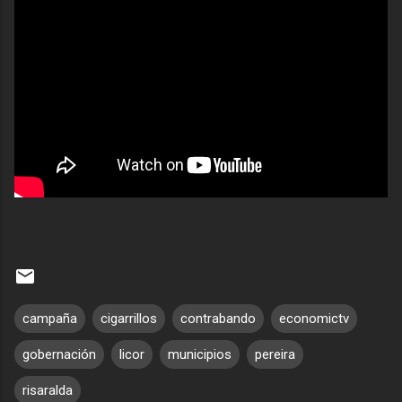
campaña
cigarrillos
contrabando
economictv
gobernación
licor
municipios
pereira
risaralda