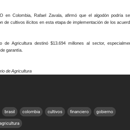
AO en Colombia, Rafael Zavala, afirmó que el algodón podría s
ción de cultivos ilícitos en esta etapa de implementación de los acuer
io de Agricultura destinó $13.694 millones al sector, especialme
 de garantía.
io de Agricultura
brasil
colombia
cultivos
financiero
gobierno
agricultura