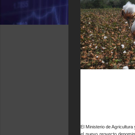
El Ministerio de Agricultura
el nuevo proyecto denomin