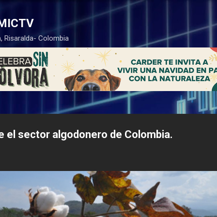
Ir al contenido principal
MICTV
, Risaralda- Colombia
e el sector algodonero de Colombia.