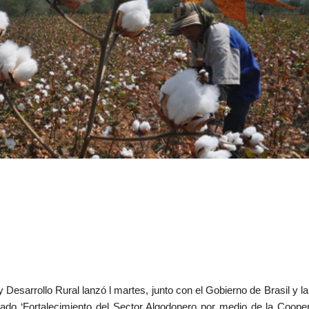
Foto tomada de El Heraldo
 y Desarrollo Rural lanzó l martes, junto con el Gobierno de Brasil y l
ado ‘Fortalecimiento del Sector Algodonero por medio de la Coope