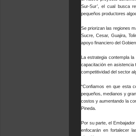
Sur-Sur’, el cual busca r
pequeños productores algo
Se priorizan las regiones 
Sucre, Cesar, Guajira, Tol
apoyo financiero del Gobier
La estrategia contempla la 
capacitación en asistencia 
competitividad del sector a
“Confiamos en que esta co
pequeños, medianos y grand
costos y aumentando la com
Pineda.
Por su parte, el Embajador 
enfocarán en fortalecer l