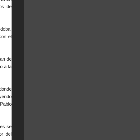
sos de
rdoba,
con el
lan de
o a la
 donde
uyendo
 Pablo
nes se
or del