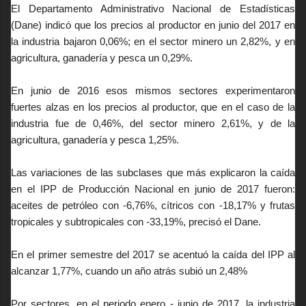
El Departamento Administrativo Nacional de Estadísticas
(Dane) indicó que los precios al productor en junio del 2017 en
la industria bajaron 0,06%; en el sector minero un 2,82%, y en
agricultura, ganadería y pesca un 0,29%.
En junio de 2016 esos mismos sectores experimentaron
fuertes alzas en los precios al productor, que en el caso de la
industria fue de 0,46%, del sector minero 2,61%, y de la
agricultura, ganadería y pesca 1,25%.
Las variaciones de las subclases que más explicaron la caída
en el IPP de Producción Nacional en junio de 2017 fueron:
aceites de petróleo con -6,76%, cítricos con -18,17% y frutas
tropicales y subtropicales con -33,19%, precisó el Dane.
En el primer semestre del 2017 se acentuó la caída del IPP al
alcanzar 1,77%, cuando un año atrás subió un 2,48%
Por sectores, en el periodo enero - junio de 2017, la industria