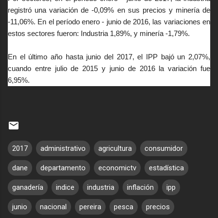
registró una variación de -0,09% en sus precios y minería de
-11,06%. En el período enero - junio de 2016, las variaciones en
estos sectores fueron: Industria 1,89%, y minería -1,79%.
En el último año hasta junio del 2017, el IPP bajó un 2,07%,
cuando entre julio de 2015 y junio de 2016 la variación fue
6,95%.
2017
administrativo
agricultura
consumidor
dane
departamento
economictv
estadística
ganadería
indice
industria
inflación
ipp
junio
nacional
pereira
pesca
precios