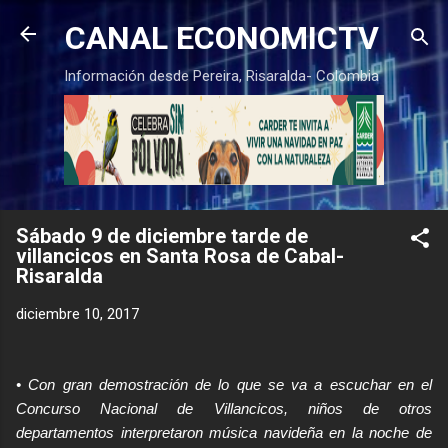
Ir al contenido principal
CANAL ECONOMICTV
Información desde Pereira, Risaralda- Colombia
Sábado 9 de diciembre tarde de
villancicos en Santa Rosa de Cabal-
Risaralda
diciembre 10, 2017
• Con gran demostración de lo que se va a escuchar en el
Concurso Nacional de Villancicos, niños de otros
departamentos interpretaron música navideña en la noche de