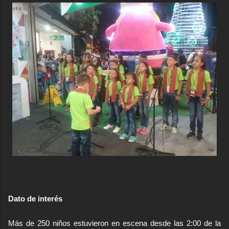
economictvpereira
at livestream.com
Dato de interés
Más de 250 niños estuvieron en escena desde las 2:00 de la