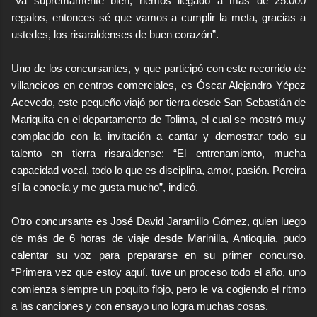
“Va supremamente bien, hemos llegado a más de 25.000
regalos, entonces sé que vamos a cumplir la meta, gracias a
ustedes, los risaraldenses de buen corazón”.
Uno de los concursantes, y que participó con este recorrido de
villancicos en centros comerciales, es Óscar Alejandro Yépez
Acevedo, este pequeño viajó por tierra desde San Sebastián de
Mariquita en el departamento de Tolima, el cual se mostró muy
complacido con la invitación a cantar y demostrar todo su
talento en tierra risaraldense: “El entrenamiento, mucha
capacidad vocal, todo lo que es disciplina, amor, pasión. Pereira
sí la conocía y me gusta mucho”, indicó.
Otro concursante es José David Jaramillo Gómez, quien luego
de más de 6 horas de viaje desde Marinilla, Antioquia, pudo
calentar su voz para prepararse en su primer concurso.
“Primera vez que estoy aquí. tuve un proceso todo el año, uno
comienza siempre un poquito flojo, pero le va cogiendo el ritmo
a las canciones y con ensayo uno logra muchas cosas.