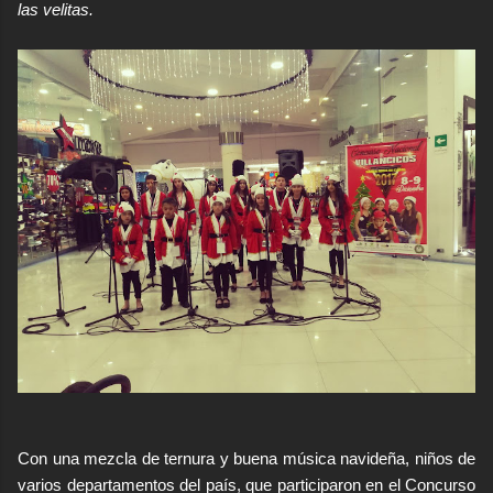
las velitas.
Con una mezcla de ternura y buena música navideña, niños de
varios departamentos del país, que participaron en el Concurso