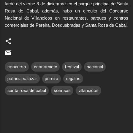
tarde del vierne 8 de diciembre en el parque principal de Santa
Rosa de Cabal, además, hubo un circuito del Concurso
Nacional de Villancicos en restaurantes, parques y centros
comerciales de Pereira, Dosquebradas y Santa Rosa de Cabal.
concurso
economictv
festival
nacional
patricia salazar
pereira
regalos
santa rosa de cabal
sonrisas
villancicos
C
o
m
e