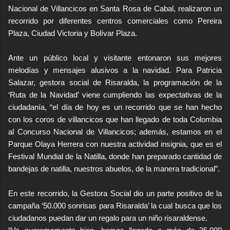
Nacional de Villancicos en Santa Rosa de Cabal, realizaron un
recorrido por diferentes centros comerciales como Pereira
Plaza, Ciudad Victoria y Bolívar Plaza.
Ante un público local y visitante entonaron sus mejores
melodías y mensajes alusivos a la navidad. Para Patricia
Salazar, gestora social de Risaralda, la programación de la
‘Ruta de la Navidad’ viene cumpliendo las expectativas de la
ciudadanía, “el día de hoy es un recorrido que se han hecho
con los coros de villancicos que han llegado de toda Colombia
al Concurso Nacional de Villancicos; además, estamos en el
Parque Olaya Herrera con nuestra actividad insignia, que es el
Festival Mundial de la Natilla, donde han preparado cantidad de
bandejas de natilla, nuestros abuelos, de la manera tradicional”.
En este recorrido, la Gestora Social dio un parte positivo de la
campaña ‘50.000 sonrisas para Risaralda’ la cual busca que los
ciudadanos puedan dar un regalo para un niño risaraldense.