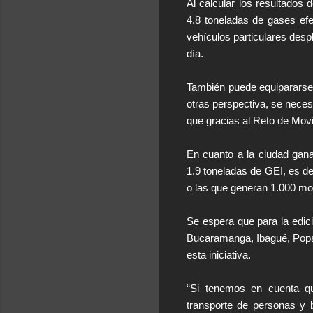
Al calcular los resultados 
4.8 toneladas de gases efe
vehículos particulares des
día.
También puede equipararse
otras perspectiva, se neces
que gracias al Reto de Movi
En cuanto a la ciudad gana
1.9 toneladas de GEI, es de
o las que generan 1.000 mo
Se espera que para la edic
Bucaramanga, Ibagué, Popay
esta iniciativa.
“Si tenemos en cuenta q
transporte de personas y 