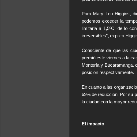
Para Mary Lou Higgins, di
podemos exceder la temper
limitarla a 1,5ºC, de lo c
irreversibles”, explica Higgi
Consciente de que las ciu
premió este viernes a la ca
Montería y Bucaramanga, q
posición respectivamente.
En cuanto a las organizaci
69% de reducción. Por su pa
la ciudad con la mayor red
El impacto