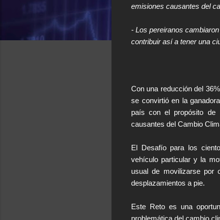
emisiones causantes del ca
- Los pereiranos cambiaron 
contribuir así a tener una c
Con una reducción del 36% r
se convirtió en la ganador
país con el propósito de 
causantes del Cambio Climá
El Desafío para los ciento
vehículo particular y la m
usual de movilizarse por o
desplazamientos a pie.
Este Reto es una oportuni
problemática del cambio cli