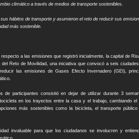
mbio climático a través de medios de transporte sostenibles.
sus hábitos de transporte y asumieron el reto de reducir sus emisio
iudad más sostenible.
especto a las emisiones que registró inicialmente, la capital de Ris
a del Reto de Movilidad, una iniciativa que convocó a seis ciudades
reducir las emisiones de Gases Efecto Invernadero (GEI), princ
tico.
s de participantes consistió en dejar de utilizar durante 3 sema
otocicleta en los trayectos entre la casa y el trabajo, cambiando e
pciones más sostenibles como la bicicleta, el transporte público
dad invaluable para que los ciudadanos se involucren y entien
mático.