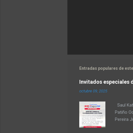
Entradas populares de este
Invitados especiales 
octubre 09, 2025
Saul Kat
Patiño O
Pereira 
comunica