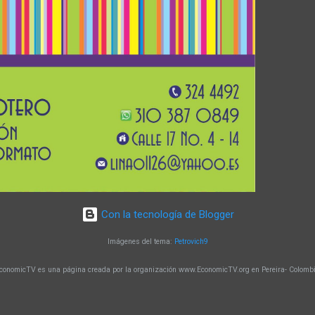
Con la tecnología de Blogger
Imágenes del tema:
Petrovich9
conomicTV es una página creada por la organización www.EconomicTV.org en Pereira- Colomb