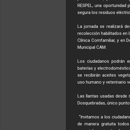
RESPEL, una oportunidad p
segura los residuos eléctri
La jornada se realizará de
recolección habilitados en 
Clínica Comfamiliar, y en 
Municipal CAM.
Los ciudadanos podrán ent
baterías y electrodomésti
se recibirán aceites veget
uso humano y veterinario 
Las llantas usadas desde r
Dosquebradas, único punto 
“Invitamos a los ciudadano
de manera gratuita todos 