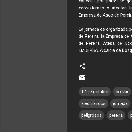
especial por parte de ge
ecosistemas o afecten l
Empresa de Aseo de Pereir
La jornada es organizada p
de Pereira, la Empresa de 
de Pereira, Atesa de Occ
EMDEPSA, Alcaldía de Dosqu
17 de octubre
bolívar
electrónicos
jornada
peligrosos
pereira
p
C