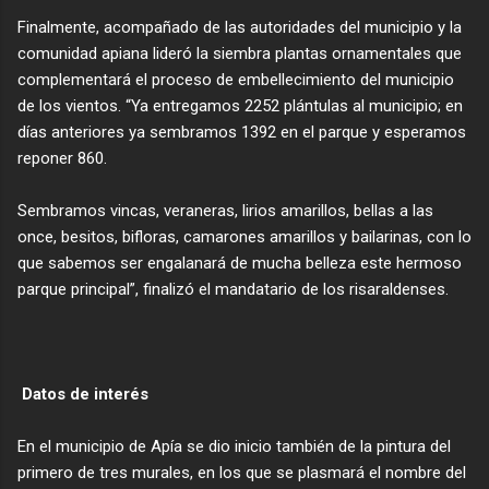
Finalmente, acompañado de las autoridades del municipio y la
comunidad apiana lideró la siembra plantas ornamentales que
complementará el proceso de embellecimiento del municipio
economictvpereira
at livestream.com
de los vientos. “Ya entregamos 2252 plántulas al municipio; en
días anteriores ya sembramos 1392 en el parque y esperamos
reponer 860.
Sembramos vincas, veraneras, lirios amarillos, bellas a las
once, besitos, bifloras, camarones amarillos y bailarinas, con lo
que sabemos ser engalanará de mucha belleza este hermoso
parque principal”, finalizó el mandatario de los risaraldenses.
Datos de interés
En el municipio de Apía se dio inicio también de la pintura del
primero de tres murales, en los que se plasmará el nombre del