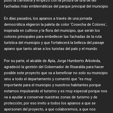
puso la camiseta y empezó con la pintura de una de las
fachadas más emblemáticas del parque principal del municipio.
En días pasados, los apianos a través de una jornada
democrática eligieron la paleta de color ‘Cosecha de Colores´,
inspirada en cultivos y la flora del municipio, que serán los
colores principales para embellecer las fachadas de la ruta
turística del municipio y que fortalecerá la belleza del paisaje
apiano que tanto atrae a los turistas del país y el mundo.
Por su parte, el alcalde de Apía, Jorge Humberto Arboleda,
agradeció la gestión del Gobernador de Risaralda para hacer
posible este proyecto que va a beneficiar no solo su municipio
sino a todo el departamento y comentó que “es muy
importante para el municipio y nuestros habitantes porque
estamos impulsando el turismo y es muy especial porque nos
va a ayudar a conservar nuestras zonas de turismo y de
protección, por eso invito a todos los apianos a que se
apersonen del proyecto, a que colaboremos, a que nos