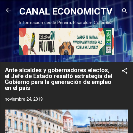
Ir al contenido principal
CANAL ECONOMICTV
Información desde Pereira, Risaralda- Colombia
Ante alcaldes y gobernadores electos,
el Jefe de Estado resaltó estrategia del
Gobierno para la generación de empleo
en el país
noviembre 24, 2019