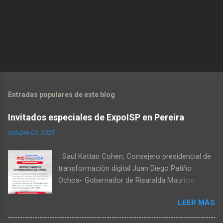
Entradas populares de este blog
Invitados especiales de ExpoISP en Pereira
octubre 09, 2025
Saul Kattan Cohen, Consejero presidencial de
transformación digital Juan Diego Patiño
Ochoa- Gobernador de Risaralda Mauricio
Salazar Peláez - Alcalde de Pereira Juan Pablo
LEER MÁS
Hernandez, Delegado de la Comisión
reguladora de comunicaciones - CRC Luz