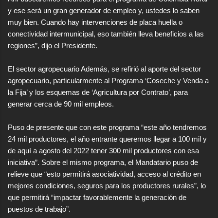
y ese será un gran generador de empleo y, ustedes lo saben
muy bien. Cuando hay intervenciones de placa huella o
conectividad intermunicipal, eso también lleva beneficios a las
economictvpereira
at livestream.com
regiones”, dijo el Presidente.
El sector agropecuario Además, se refirió al aporte del sector
agropecuario, particularmente al Programa ‘Coseche y Venda a
la Fija’ y los esquemas de ‘Agricultura por Contrato’, para
generar cerca de 90 mil empleos.
Puso de presente que con este programa “este año tendremos
24 mil productores, el año entrante queremos llegar a 100 mil y
de aquí a agosto del 2022 tener 300 mil productores con esa
iniciativa”. Sobre el mismo programa, el Mandatario puso de
relieve que “esto permitirá asociatividad, acceso al crédito en
mejores condiciones, seguros para los productores rurales”, lo
que permitirá “impactar favorablemente la generación de
puestos de trabajo”.