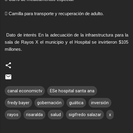
 Camilla para transporte y recuperación de adulto.
Dato de interés En la adecuación de la infraestructura para la
sala de Rayos X el municipio y el Hospital se invirtieron $105
millones.
canal economictv
ESe hospital santa ana
fredy bayer
gobernación
guática
inversión
rayos
risaralda
salud
sigifredo salazar
x
C