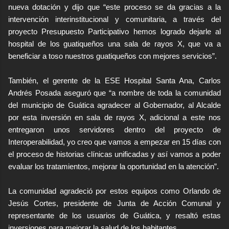
nueva dotación y dijo que “este proceso se da gracias a la
intervención interinstitucional y comunitaria, a través del
proyecto Presupuesto Participativo hemos logrado dejarle al
hospital de los guatiqueños una sala de rayos X, que va a
beneficiar a toso nuestros guatiqueños con mejores servicios”.
También, el gerente de la ESE Hospital Santa Ana, Carlos
Andrés Posada aseguró que “a nombre de toda la comunidad
del municipio de Guática agradecer al Gobernador, al Alcalde
por esta inversión en sala de rayos X, adicional a este nos
entregaron unos servidores dentro del proyecto de
Interoperabilidad, yo creo que vamos a empezar en 15 días con
el proceso de historias clínicas unificadas y así vamos a poder
evaluar los tratamientos, mejorar la oportunidad en la atención”.
La comunidad agradeció por estos equipos como Orlando de
Jesús Cortes, presidente de Junta de Acción Comunal y
representante de los usuarios de Guática, y resaltó estas
inversiones para mejorar la salud de los habitantes.