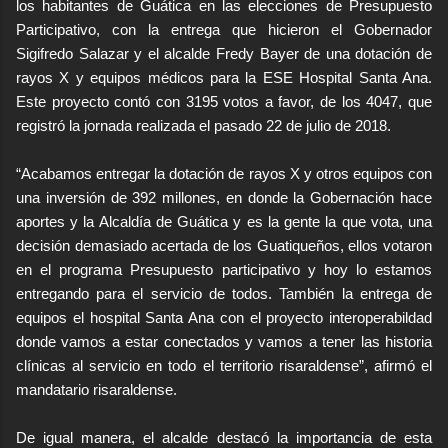
los habitantes de Guática en las elecciones de Presupuesto
Participativo, con la entrega que hicieron el Gobernador
Sigifredo Salazar y el alcalde Fredy Bayer de una dotación de
rayos X y equipos médicos para la ESE Hospital Santa Ana.
Este proyecto contó con 3195 votos a favor, de los 4047, que
registró la jornada realizada el pasado 22 de julio de 2018.
“Acabamos entregar la dotación de rayos X y otros equipos con
una inversión de 392 millones, en donde la Gobernación hace
aportes y la Alcaldía de Guática y es la gente la que vota, una
decisión demasiado acertada de los Guatiqueños, ellos votaron
en el programa Presupuesto participativo y hoy lo estamos
entregando para el servicio de todos. También la entrega de
equipos el hospital Santa Ana con el proyecto interoperabildad
donde vamos a estar conectados y vamos a tener las historia
clínicas al servicio en todo el territorio risaraldense”, afirmó el
mandatario risaraldense.
De igual manera, el alcalde destacó la importancia de esta