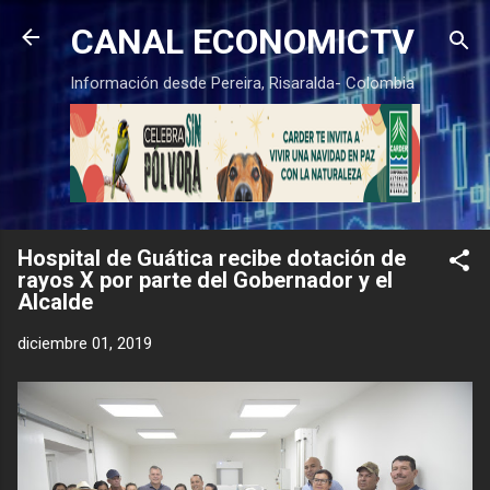
Ir al contenido principal
CANAL ECONOMICTV
Información desde Pereira, Risaralda- Colombia
Hospital de Guática recibe dotación de
rayos X por parte del Gobernador y el
Alcalde
diciembre 01, 2019