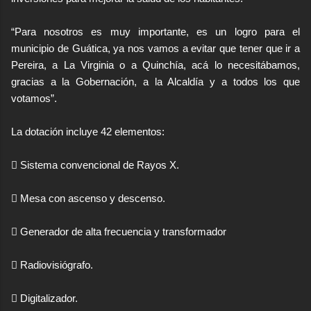
“Para nosotros es muy importante, es un logro para el
municipio de Guática, ya nos vamos a evitar que tener que ir a
Pereira, a La Virginia o a Quinchía, acá lo necesitábamos,
gracias a la Gobernación, a la Alcaldía y a todos los que
no
votamos”.
La dotación incluye 42 elementos:
 Sistema convencional de Rayos X.
 Mesa con ascenso y descenso.
 Generador de alta frecuencia y transformador
 Radiovisiógrafo.
 Digitalizador.