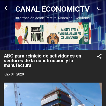
Ir al contenido principal
CANAL ECONOMICTV
Información desde Pereira, Risaralda- Colombia
ABC para reinicio de actividades en
sectores de la construcción y la
manufactura
julio 01, 2020