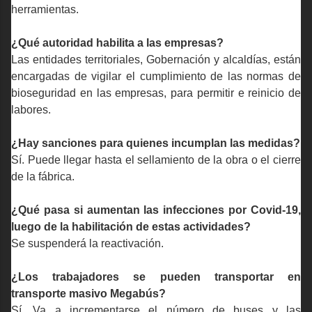
herramientas.
¿Qué autoridad habilita a las empresas?
Las entidades territoriales, Gobernación y alcaldías, están
encargadas de vigilar el cumplimiento de las normas de
no
bioseguridad en las empresas, para permitir e reinicio de
labores.
¿Hay sanciones para quienes incumplan las medidas?
Sí. Puede llegar hasta el sellamiento de la obra o el cierre
de la fábrica.
¿Qué pasa si aumentan las infecciones por Covid-19,
luego de la habilitación de estas actividades?
Se suspenderá la reactivación.
¿Los trabajadores se pueden transportar en
transporte masivo Megabús?
Sí. Va a incrementarse el número de buses y las