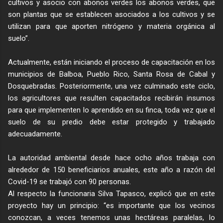
cultivos y asocio con abonos verdes los abonos verdes, que
son plantas que se establecen asociados a los cultivos y se
utilizan para que aporten nitrógeno y materia orgánica al
suelo”.
Actualmente, están iniciando el proceso de capacitación en los
municipios de Balboa, Pueblo Rico, Santa Rosa de Cabal y
Dosquebradas. Posteriormente, una vez culminado este ciclo,
los agricultores que resulten capacitados recibirán insumos
para que implementen lo aprendido en su finca, toda vez que el
suelo de su predio debe estar protegido y trabajado
adecuadamente.
La autoridad ambiental desde hace ocho años trabaja con
alrededor de 150 beneficiarios anuales, este año a razón del
Covid-19 se trabajó con 90 personas.
Al respecto la funcionaria Silva Tapasco, explicó que en este
proyecto hay un principio: “es importante que los vecinos
conozcan, a veces tenemos unas hectáreas paralelas, lo