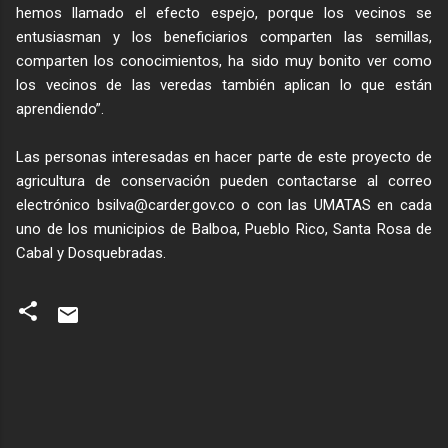
hemos llamado el efecto espejo, porque los vecinos se
entusiasman y los beneficiarios comparten las semillas,
comparten los conocimientos, ha sido muy bonito ver como
los vecinos de las veredas también aplican lo que están
aprendiendo”.
no
Las personas interesadas en hacer parte de este proyecto de
agricultura de conservación pueden contactarse al correo
electrónico bsilva@carder.gov.co o con las UMATAS en cada
uno de los municipios de Balboa, Pueblo Rico, Santa Rosa de
Cabal y Dosquebradas.
C
o
m
e