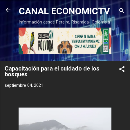
Ir al contenido principal
CANAL ECONOMICTV
Información desde Pereira, Risaralda- Colombia
Capacitación para el cuidado de los
bosques
septiembre 04, 2021