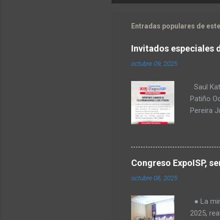
Entradas populares de este
Invitados especiales 
octubre 09, 2025
Saul Kat
Patiño O
Pereira 
comunica
para Amér
Transform
regulació
Congreso ExpoISP, ser
Fabiola T
octubre 06, 2025
Milena O
tecnologí
● La mini
Goes, CE
2025, rea
telecomu