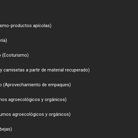
rismo-productos apícolas)
ría)
 (Ecoturismo)
 camisetas a partir de material recuperado)
ico (Aprovechamiento de empaques)
mos agroecológicos y orgánicos)
sumos agroecológicos y orgánicos)
bejas)