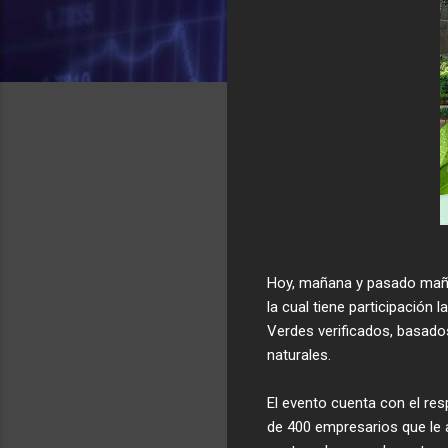
Hoy, mañana y pasado mañan
la cual tiene participació
Verdes verificados, basados
naturales.
El evento cuenta con el res
de 400 empresarios que le 