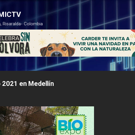
Ir al contenido principal
MICTV
, Risaralda- Colombia
 2021 en Medellín