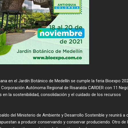
a en el Jardín Botánico de Medellín se cumple la feria Bioexpo 202
n la Corporación Autónoma Regional de Risaralda CARDER con 11 Neg
 en la sostenibilidad, consolidación y el cuidado de los recursos
paldo del Ministerio de Ambiente y Desarrollo Sostenible y reunirá a 
apuestan a producir conservando y conservar produciendo. Otro de 