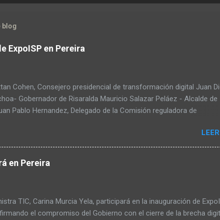
 blog
de ExpoISP en Pereira
tan Cohen, Consejero presidencial de transformación digital Juan D
choa- Gobernador de Risaralda Mauricio Salazar Peláez - Alcalde de
Juan Pablo Hernandez, Delegado de la Comisión reguladora de
ciones - CRC Luz Miriam Diaz, Consultora senior del Banco de Desa
LEER
ica Latina y el Caribe – CAF – a través de su Dirección de
ación Digital y Servicios al Ciudadano Camilo Rojas Chitiva, Gerent
n Asomovil Carlos Vásquez, Secretario TIC de la Alcaldía de Pereira
á en Pereira
éllez, Especialista en formulación de políticas públicas ANDESCO Sa
rtiz Laverde, Directora del departamento de derecho, comunicacione
as de la información de la Universidad Externado de Colombia Warle
stra TIC, Carina Murcia Yela, participará en la inauguración de Expo
O de Meteora Academy de Brasil Raul Camacho, Líder de la facultad
firmando el compromiso del Gobierno con el cierre de la brecha digit
nicaciones de la UNAD