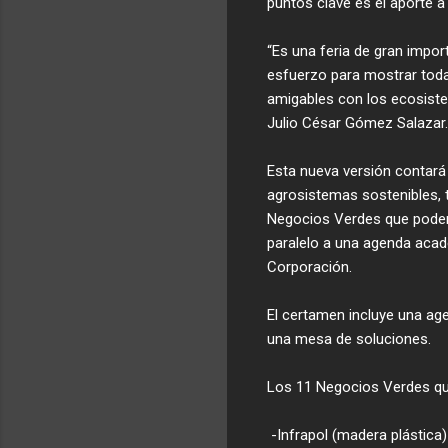
puntos clave es el aporte a 
“Es una feria de gran imp
esfuerzo para mostrar todas
amigables con los ecosistem
Julio César Gómez Salazar.
Esta nueva versión contará
agrosistemas sostenibles, t
Negocios Verdes que pode
paralelo a una agenda acad
Corporación.
El certamen incluye una ag
una mesa de soluciones.
Los 11 Negocios Verdes que
-Infrapol (madera plástic