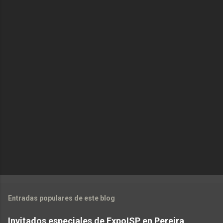
Entradas populares de este blog
Invitados especiales de ExpoISP en Pereira