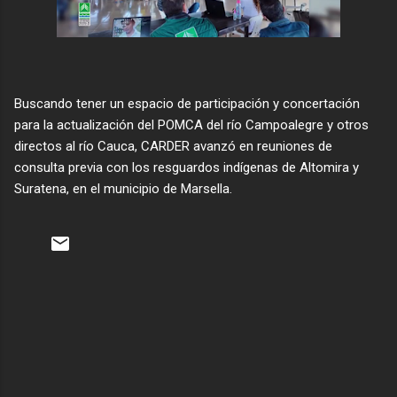
Buscando tener un espacio de participación y concertación
para la actualización del POMCA del río Campoalegre y otros
directos al río Cauca, CARDER avanzó en reuniones de
consulta previa con los resguardos indígenas de Altomira y
Suratena, en el municipio de Marsella.
C
o
m
e
n