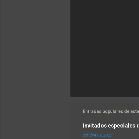
Entradas populares de este
Invitados especiales 
octubre 09, 2025