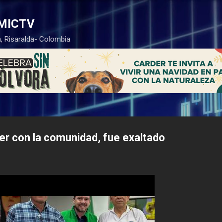
Ir al contenido principal
MICTV
, Risaralda- Colombia
der con la comunidad, fue exaltado