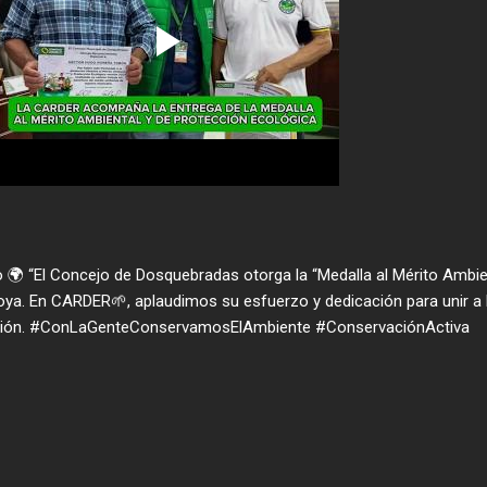
 “El Concejo de Dosquebradas otorga la “Medalla al Mérito Ambie
ya. En CARDER🌱, aplaudimos su esfuerzo y dedicación para unir a 
ción. #ConLaGenteConservamosElAmbiente #ConservaciónActiva