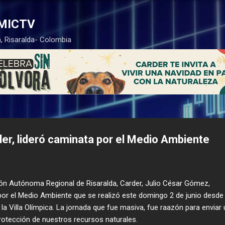
Ir al contenido principal
MICTV
, Risaralda- Colombia
der, lideró caminata por el Medio Ambiente
ción Autónoma Regional de Risaralda, Carder, Julio César Gómez,
or el Medio Ambiente que se realizó este domingo 2 de junio desde 
la Villa Olímpica. La jornada que fue masiva, fue raazón para enviar 
otección de nuestros recursos naturales.