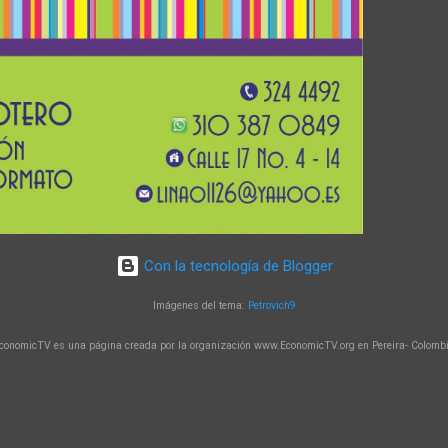
Con la tecnología de Blogger
Imágenes del tema:
Petrovich9
conomicTV es una página creada por la organización www.EconomicTV.org en Pereira- Colomb