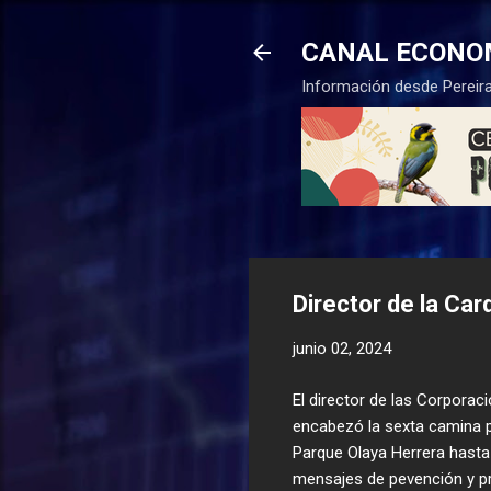
CANAL ECONO
Información desde Pereira
Director de la Car
junio 02, 2024
El director de las Corpora
encabezó la sexta camina p
Parque Olaya Herrera hasta 
mensajes de pevención y pr