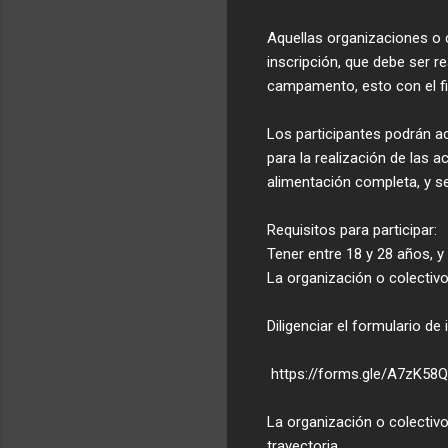
Aquellas organizaciones o 
inscripción, que debe ser r
campamento, esto con el fin
Los participantes podrán a
para la realización de las 
alimentación completa, y se
Requisitos para participar:
Tener entre 18 y 28 años, y
La organización o colectiv
Diligenciar el formulario de 
https://forms.gle/A7zK5
La organización o colecti
trayectoria.