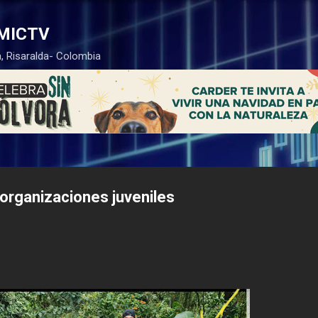
Ir al contenido principal
MICTV
, Risaralda- Colombia
organizaciones juveniles