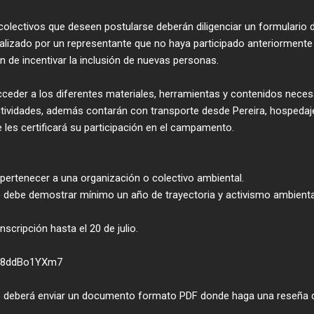
colectivos que deseen postularse deberán diligenciar un formulario 
ealizado por un representante que no haya participado anteriormente
 de incentivar la inclusión de nuevas personas.
cceder a los diferentes materiales, herramientas y contenidos neces
actividades, además contarán con transporte desde Pereira, hospedaj
 les certificará su participación en el campamento.
 pertenecer a una organización o colectivo ambiental.
o debe demostrar mínimo un año de trayectoria y activismo ambienta
inscripción hasta el 20 de julio.
8Q8ddBo1YXm7
vo deberá enviar un documento formato PDF donde haga una reseña 