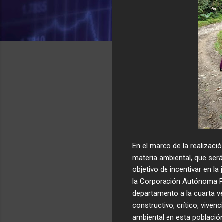
En el marco de la realizaci
materia ambiental, que será
objetivo de incentivar en la
la Corporación Autónoma Re
departamento a la cuarta v
constructivo, crítico, viven
ambiental en esta població