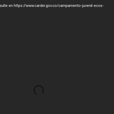
sulte en https://www.carder.gov.co/campamento-juvenil-ecos-