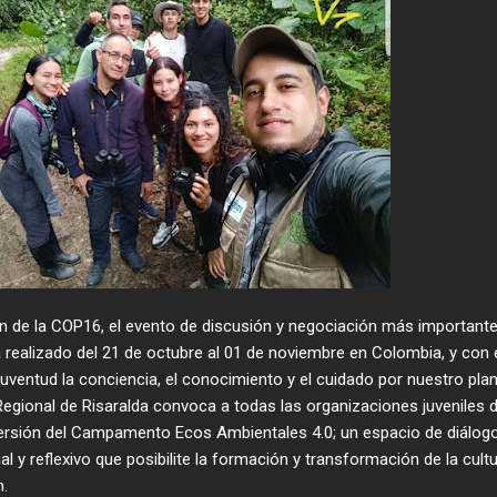
ón de la COP16, el evento de discusión y negociación más important
 realizado del 21 de octubre al 01 de noviembre en Colombia, y con 
 juventud la conciencia, el conocimiento y el cuidado por nuestro plan
gional de Risaralda convoca a todas las organizaciones juveniles d
ersión del Campamento Ecos Ambientales 4.0; un espacio de diálog
cial y reflexivo que posibilite la formación y transformación de la cult
n.