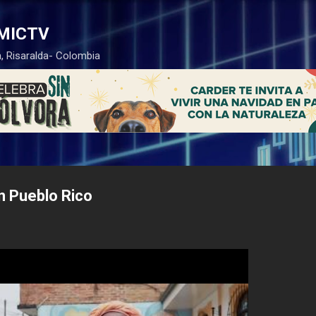
Ir al contenido principal
MICTV
, Risaralda- Colombia
n Pueblo Rico