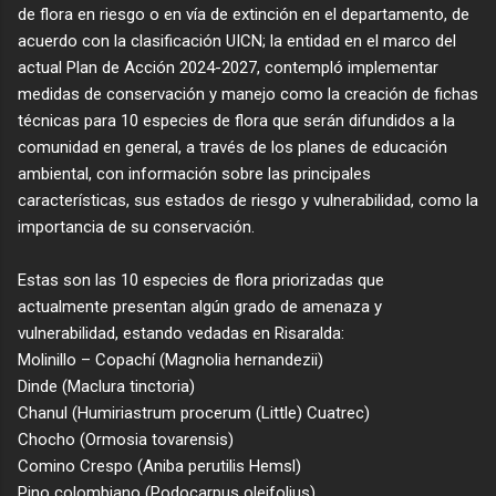
de flora en riesgo o en vía de extinción en el departamento, de
acuerdo con la clasificación UICN; la entidad en el marco del
actual Plan de Acción 2024-2027, contempló implementar
medidas de conservación y manejo como la creación de fichas
técnicas para 10 especies de flora que serán difundidos a la
comunidad en general, a través de los planes de educación
ambiental, con información sobre las principales
características, sus estados de riesgo y vulnerabilidad, como la
importancia de su conservación.
Estas son las 10 especies de flora priorizadas que
actualmente presentan algún grado de amenaza y
vulnerabilidad, estando vedadas en Risaralda:
Molinillo – Copachí (Magnolia hernandezii)
Dinde (Maclura tinctoria)
Chanul (Humiriastrum procerum (Little) Cuatrec)
Chocho (Ormosia tovarensis)
Comino Crespo (Aniba perutilis Hemsl)
Pino colombiano (Podocarpus oleifolius)